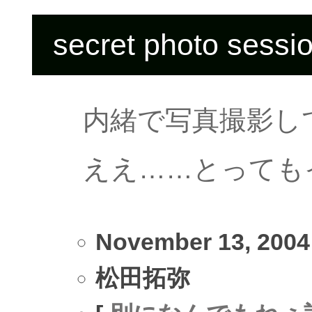
secret photo sessi
内緒で写真撮影し
ええ……とっても
November 13, 2004
松田拓弥