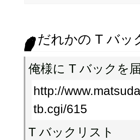
だれかの T バック
俺様に T バックを
http://www.matsuda
tb.cgi/615
T バックリスト