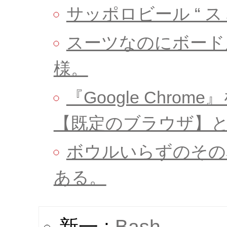
サッポロビール “ ス
スーツなのにボード
様。
『Google Chr
【既定のブラウザ】
ボウルいらずのその名も
ある。
新一 :
Bash