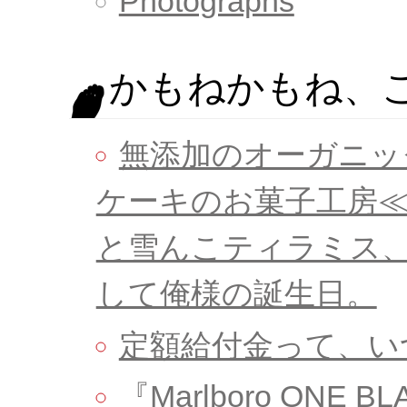
Photographs
かもねかもね、
無添加のオーガニッ
ケーキのお菓子工房
と雪んこティラミス
して俺様の誕生日。
定額給付金って、い
『Marlboro ONE 