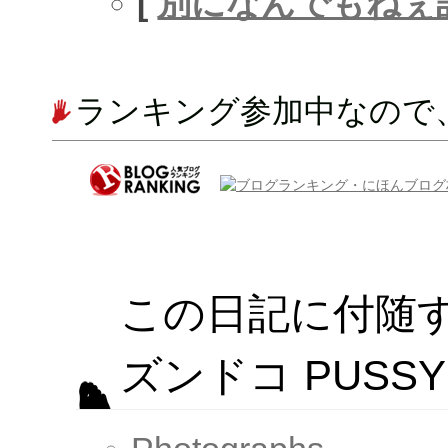
[
別になんでもねぇ
ランキング参加中なので
この日記に付随
ズンドコ PUSSY