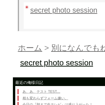
secret photo session
ホーム
>
別になんでも
secret photo session
最近の俺様日記
あ、あ、テスト TEST....
相も変わらずフォーム嫌い。
今日の『朝まで生テレビ』は盛り上がった！